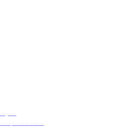
 Algarve
e-Real, Escritório. Cluttons