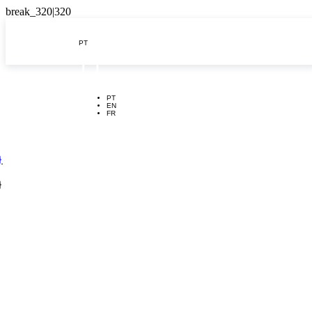
PT

PT
EN
FR
}
}