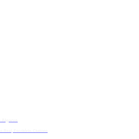
 Algarve
e-Real, Escritório. Cluttons