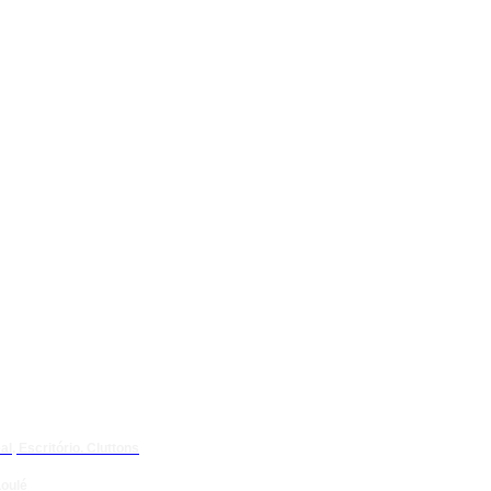
l, Escritório. Cluttons
oulé