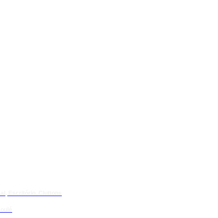
l, Escritório. Cluttons
oulé